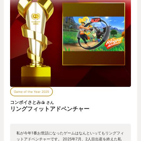
Game of the Year 2025
コンボイさとみ🍙
さん
リングフィットアドベンチャー
私が今年1番お世話になったゲームはなんといってもリングフィ
ットアドベンチャーです。 2025年7月、2人目出産を終えた私