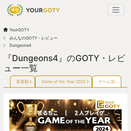
YourGOTY
みんなのGOTY・レビュー
Dungeons4
『Dungeons4』のGOTY・レビ
ュー一覧
新着順
Game of the Year 2025
ゲーム別