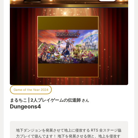
Game of the Year 2024
まるちこ | 2人プレイゲームの伝道師
さん
Dungeons4
地下ダンジョンを発展させて地上に侵攻する RTS 全ステージ協
力プレイで遊んでます！ 地下を発展させる側と、地上を侵攻す