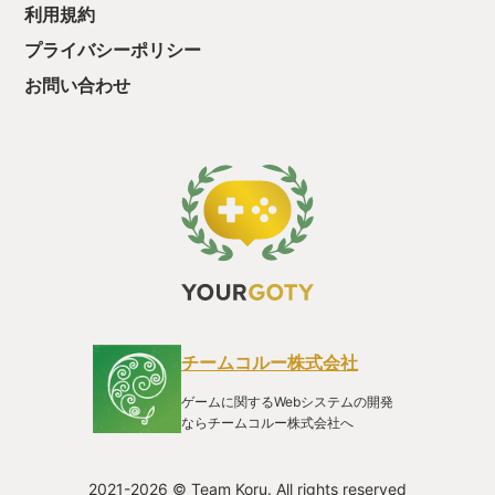
画からプログラミング、モデリングに至るまで一人で作り上げ
利用規約
てしまったという狂気の産物 未だに我が目を疑っております 別
件でこのゲームの紹介動画を作っておりましたのでこちらに添
プライバシーポリシー
付させていただきます。よかったら…
お問い合わせ
https://youtu.be/gAkBESa3E7E?si=_k44zyvBsQI-OsLN
チームコルー株式会社
ゲームに関するWebシステムの開発
ならチームコルー株式会社へ
2021-2026 © Team Koru. All rights reserved