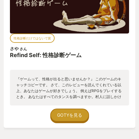
性格診断だけではないで賞
さや
さん
Refind Self: 性格診断ゲーム
『ゲームって、性格が出ると思いませんか？』 このゲームのキ
ャッチコピーです。 さて、このレビューを読んでくれている以
上、あなたはゲームが好きでしょう。 例えばRPGをプレイする
とき。 あなたはすべてのタンスを調べますか。村人に話しかけ
ますか？ レベルは上げる？ 上げるとしたら、どこまで？ 適
正レベルで攻略を楽しみますか？ それともボス的を楽々倒せ
るようになるまで鍛える私のようなタイプでしょうか。 ストラ
GOTYを見る
テジーゲームなら特定のユニットだけ強化しますか？ 全体的
に強化する人もいるでしょうね。 縛りプレイは好きですか？ 私
はストラテジー系が下手なのでイージーモードでプレイします
ね。 そんな各々のゲームプレイから、あなたの性格を暴いてし