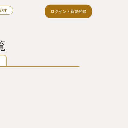
ラジオ
ログイン / 新規登録
覧