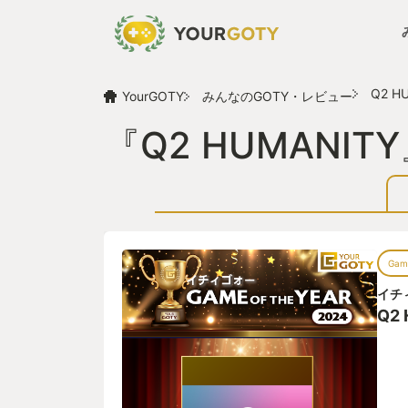
Q2 H
YourGOTY
みんなのGOTY・レビュー
『Q2 HUMANI
Game
イチ
Q2