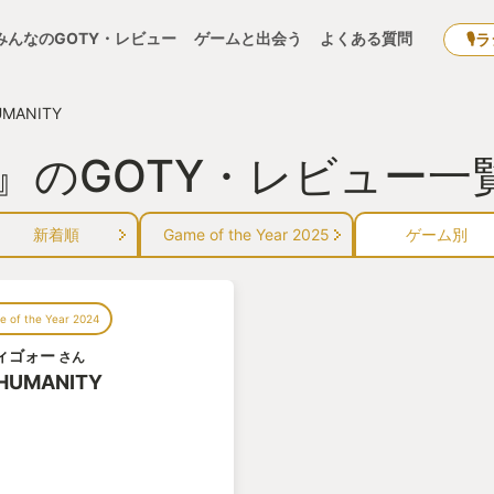
みんなのGOTY・レビュー
ゲームと出会う
よくある質問
🎙
UMANITY
TY』のGOTY・レビュー一
新着順
Game of the Year 2025
ゲーム別
 of the Year 2024
ィゴォー
さん
 HUMANITY