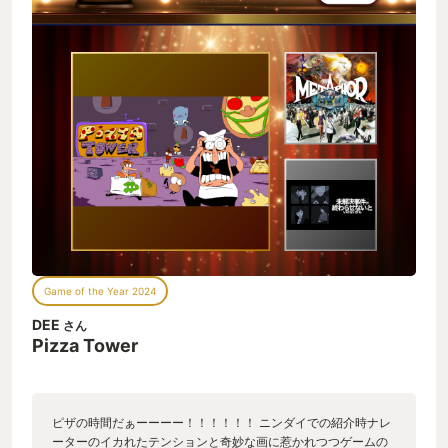
Game of the Year 2024
DEE
さん
Pizza Tower
ピザの時間だぁーーーー！！！！！！ ニンダイでの紹介時ナレ
ーターのイカれたテンションと奇妙な画に惹かれつつゲームの