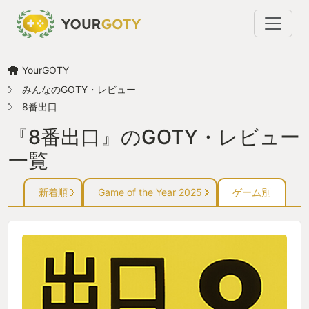
YourGOTY
みんなのGOTY・レビュー
8番出口
『8番出口』のGOTY・レビュー
一覧
新着順
Game of the Year 2025
ゲーム別