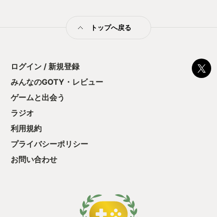
トップへ戻る
ログイン / 新規登録
みんなのGOTY・レビュー
ゲームと出会う
ラジオ
利用規約
プライバシーポリシー
お問い合わせ