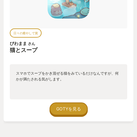
日々の癒やしで賞
びわまま
さん
猫とスープ
スマホでスープをかき混ぜる猫をみているだけなんですが、何
かが満たされる気がします。
GOTYを見る