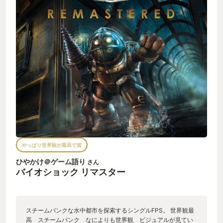
やっぱり世界観が最高で賞
ひやかけ＠ゲーム語り
さん
バイオショック リマスター
スチームパンクな水中都市を探索するシングルFPS。 世界観最
高 スチームパンク なによりも世界観 ビジュアルが見てい