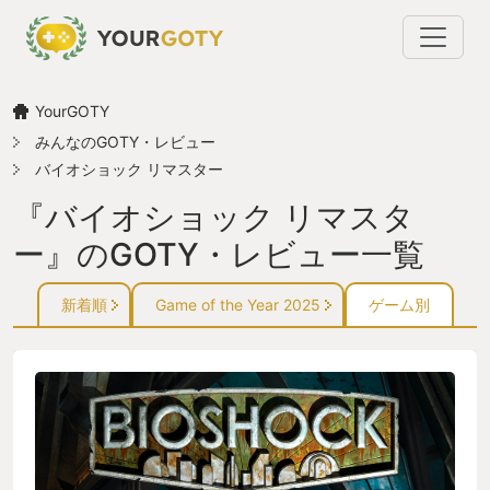
YourGOTY
みんなのGOTY・レビュー
バイオショック リマスター
『バイオショック リマスタ
ー』のGOTY・レビュー一覧
新着順
Game of the Year 2025
ゲーム別