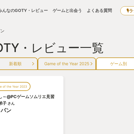
みんなのGOTY・レビュー
ゲームと出会う
よくある質問
🎙
パン
OTY・レビュー一覧
新着順
Game of the Year 2025
ゲーム別
 of the Year 2023
し～@PCゲームソムリエ見習
弟子
さん
ラパン