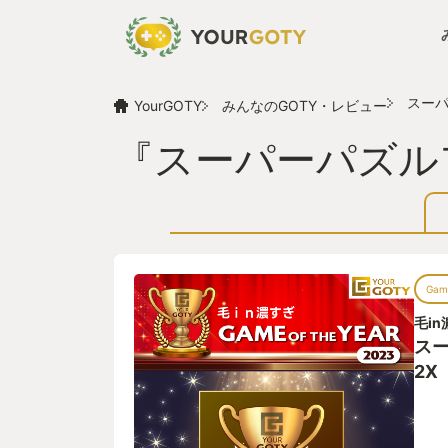
スーパ
YourGOTY
みんなのGOTY・レビュー
『スーパーパズル
Game
毛i
ス
2X