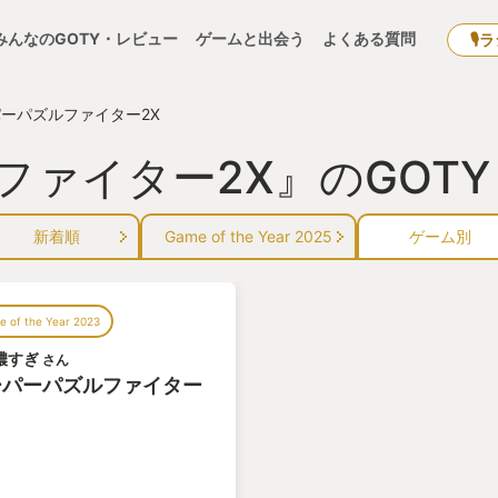
みんなのGOTY・レビュー
ゲームと出会う
よくある質問
🎙
ーパズルファイター2X
ファイター2X』のGOT
新着順
Game of the Year 2025
ゲーム別
 of the Year 2023
n濃すぎ
さん
ーパーパズルファイター