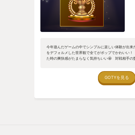
今年遊んだゲームの中でシンプルに楽しい体験が出来
をデフォルメした世界観で全てがポップでかわいい！
た時の爽快感がたまらなく気持ちいい🤩 対戦相手の
などの心理戦出来て、対戦が熱い🔥 単純に面白すぎ
会いたかったと言う意味でゲームオブザイヤーに選び
GOTYを見る