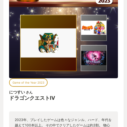
Game of the Year 2023
につすい
さん
ドラゴンクエストⅣ
2023年、プレイしたゲームは色々なジャンル、ハード、年代を
越えて100本以上。 その中でクリアしたゲームは約3割。 物心