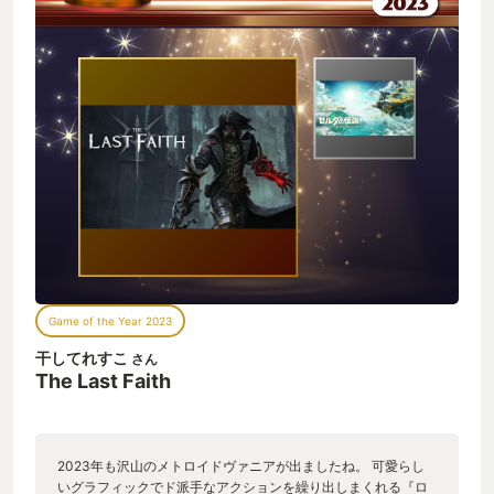
Game of the Year 2023
干してれすこ
さん
The Last Faith
2023年も沢山のメトロイドヴァニアが出ましたね。 可愛らし
いグラフィックでド派手なアクションを繰り出しまくれる『ロ