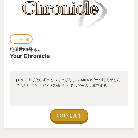
いつも一緒
絶望君69号
さん
Your Chronicle
pc立ち上げたらずっとつけっぱなし steamのゲーム時間がとん
でもないことに 絵やBGMがなくてもゲームは成立する
GOTYを見る