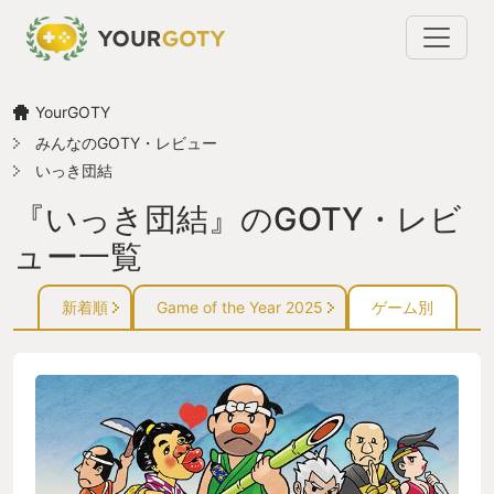
YourGOTY
みんなのGOTY・レビュー
いっき団結
『いっき団結』のGOTY・レビ
ュー一覧
新着順
Game of the Year 2025
ゲーム別