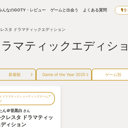
みんなのGOTY・レビュー
ゲームと出会う
よくある質問
🎙
レスタ ドラマティックエディション
ドラマティックエディショ
新着順
Game of the Year 2025
ゲーム別
トドラマチックシューティングゲームア
ド
たん＠笹黒白
さん
クレスタ ドラマティッ
エディション