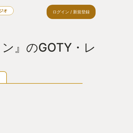
ラジオ
ログイン / 新規登録
ン』のGOTY・レ