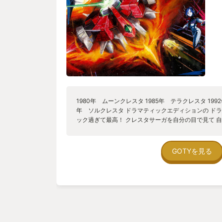
1980年 ムーンクレスタ 1985年 テラクレスタ 199
年 ソルクレスタ ドラマティックエディションの ド
ック過ぎて最高！ クレスタサーガを自分の目で見て 
体のロマン！ フォーメーションの戦略性！ 「アマテ
の３機からなる 主役機「ヤマト」を操り 侵略軍メガ
ソルクレスタ単体で遊ばれた方は是非ドラマティックD
GOTYを見る
験の方はドラマティックエディションをプレイしよう！