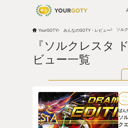
ソルク
YourGOTY
みんなのGOTY・レビュー
『ソルクレスタ 
ビュー一覧
ベス
ワー
ぱん
ソル
ク