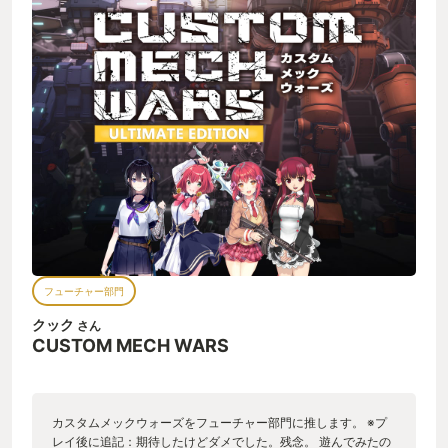
フューチャー部門
クック
さん
CUSTOM MECH WARS
カスタムメックウォーズをフューチャー部門に推します。 ※プ
レイ後に追記：期待したけどダメでした。残念。 遊んでみたの