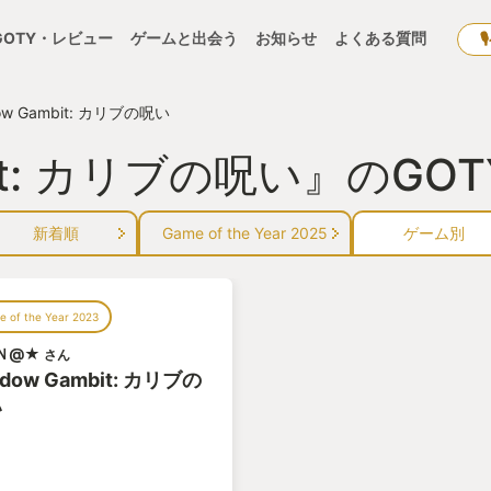
GOTY・レビュー
ゲームと出会う
お知らせ
よくある質問
ow Gambit: カリブの呪い
mbit: カリブの呪い』のG
新着順
Game of the Year 2025
ゲーム別
 of the Year 2023
Ｎ@★
さん
adow Gambit: カリブの
い