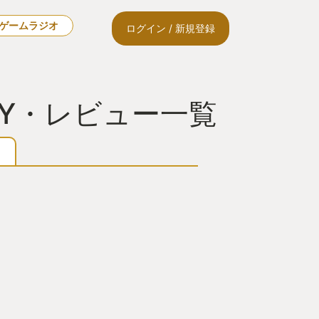
🎙ゲームラジオ
ログイン / 新規登録
OTY・レビュー一覧