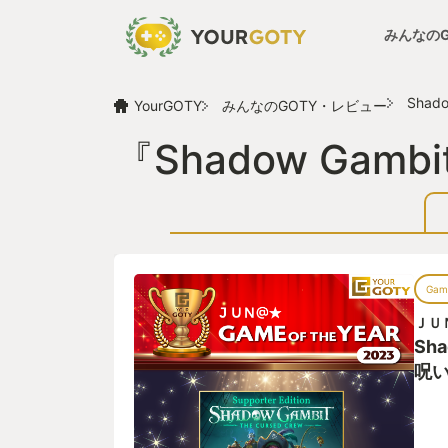
みんなの
Shad
YourGOTY
みんなのGOTY・レビュー
『Shadow Ga
Game
ＪＵ
Sh
呪