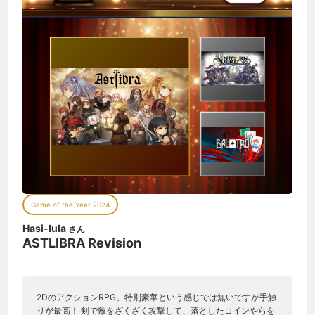
Game of the Year 2024
Hasi-lula
さん
ASTLIBRA Revision
2DのアクションRPG。特別豪華という感じでは無いですが手触
りが最高！ 剣で敵をざくざく攻撃して、落としたコインやらを