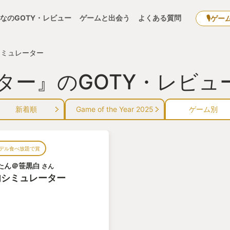
なのGOTY・レビュー
ゲームと出会う
よくある質問
🎙ゲー
シミュレーター
ター』のGOTY・レビュ
新着順
Game of the Year 2025
ゲーム別
デル食べ放題で賞
たん＠笹黒白
さん
肉シミュレーター