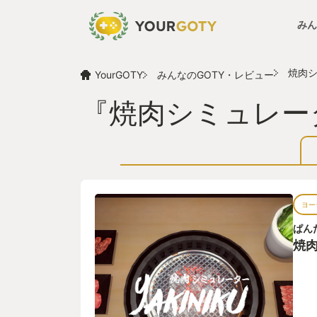
みん
焼肉
YourGOTY
みんなのGOTY・レビュー
『焼肉シミュレー
ヨー
ぱん
焼