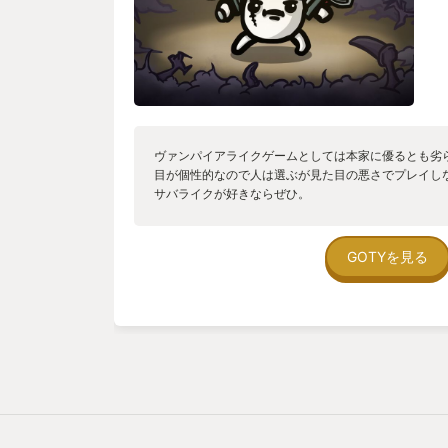
ヴァンパイアライクゲームとしては本家に優るとも劣
目が個性的なので人は選ぶが見た目の悪さでプレイし
サバライクが好きならぜひ。
GOTYを見る