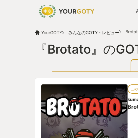
Brota
YourGOTY
みんなのGOTY・レビュー
『Brotato』の
止め
kuma
Bro