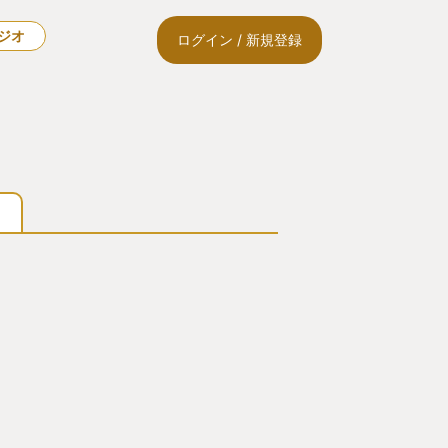
ラジオ
ログイン / 新規登録