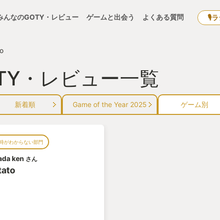
みんなのGOTY・レビュー
ゲームと出会う
よくある質問
🎙
to
GOTY・レビュー一覧
新着順
Game of the Year 2025
ゲーム別
時がわからない部門
da ken
さん
tato