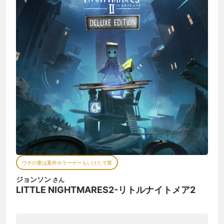
ウチの妻は案外ホラーゲーもいけたで賞
ジョンソン
さん
LITTLE NIGHTMARES2-リトルナイトメア2