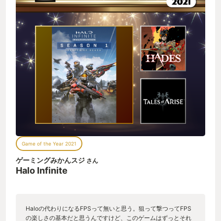
Game of the Year 2021
ゲーミングみかんスジ
さん
Halo Infinite
Haloの代わりになるFPSって無いと思う。狙って撃つってFPS
の楽しさの基本だと思うんですけど、このゲームはずっとそれ