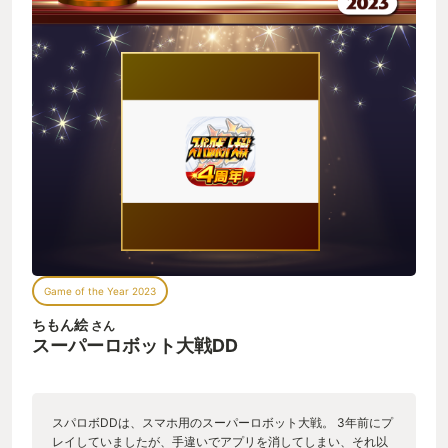
Game of the Year 2023
ちもん絵
さん
スーパーロボット大戦DD
スパロボDDは、スマホ用のスーパーロボット大戦。 3年前にプ
レイしていましたが、手違いでアプリを消してしまい、それ以