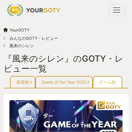
YourGOTY
みんなのGOTY・レビュー
風来のシレン
『風来のシレン』のGOTY・レ
ビュー一覧
新着順
Game of the Year 2025
ゲーム別