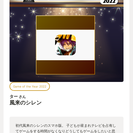
Game of the Year 2022
ター
さん
風来のシレン
初代風来のシレンのスマホ版。 子どもが産まれテレビを占有し
てゲームをする時間がなくなりどうしてもゲームをしたいと思