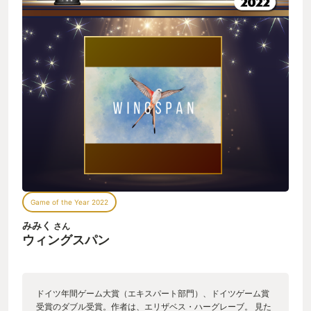
Game of the Year 2022
みみく
さん
ウィングスパン
ドイツ年間ゲーム大賞（エキスパート部門）、ドイツゲーム賞
受賞のダブル受賞。作者は、エリザベス・ハーグレーブ。 見た