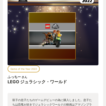
Game of the Year 2022
ふっちー
さん
LEGO ジュラシック・ワールド
双子の息子たちのゲームデビューの為に購入しました。息子た
ちは恐竜が好きでジュラシックワールドの映画はアマゾンプラ