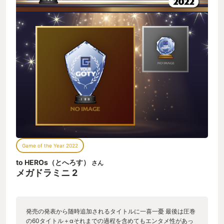
Game of the Year 2022
to HEROs（とへろす）
さん
メガドラミニ 2
発売の発表から随時追加されるタイトルに一喜一憂 最後は圧巻
の60タイトル＋αそれまでの過程を含めてもエンタメ性があっ