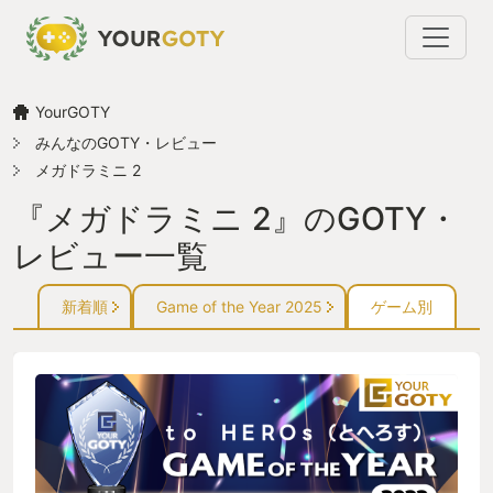
YourGOTY
みんなのGOTY・レビュー
メガドラミニ 2
『メガドラミニ 2』のGOTY・
レビュー一覧
新着順
Game of the Year 2025
ゲーム別