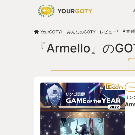
Armel
YourGOTY
みんなのGOTY・レビュー
『Armello』の
Game
リン
Arm