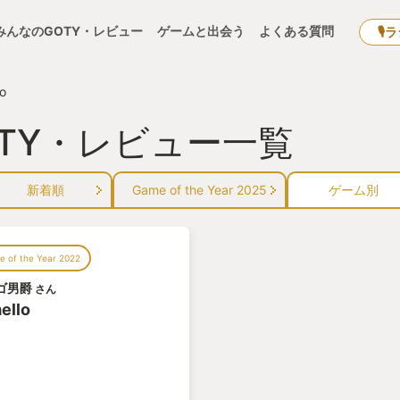
みんなのGOTY・レビュー
ゲームと出会う
よくある質問
🎙
lo
GOTY・レビュー一覧
新着順
Game of the Year 2025
ゲーム別
 of the Year 2022
ゴ男爵
さん
ello