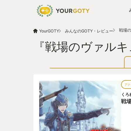
戦場
YourGOTY
みんなのGOTY・レビュー
『戦場のヴァルキ
アク
くろ
戦