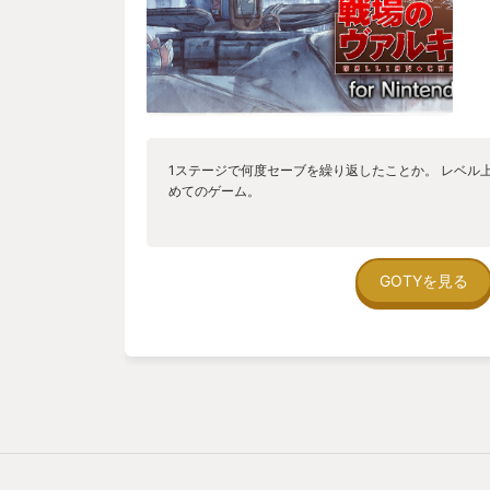
1ステージで何度セーブを繰り返したことか。 レベル
めてのゲーム。
GOTYを見る