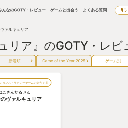
みんなのGOTY・レビュー
ゲームと出会う
よくある質問
🎙
のヴァルキュリア
ュリア』のGOTY・レビ
新着順
Game of the Year 2025
ゲーム別
ションストラテジーゲームの名作で賞
ねこさんだる
さん
場のヴァルキュリア