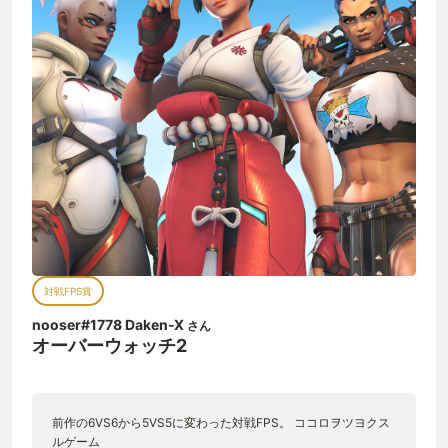
対戦FPS賞
nooser#1778 Daken-X
さん
オーバーウォッチ2
前作の6VS6から5VS5に変わった対戦FPS。 ココロヲツヨクス
ルゲーム