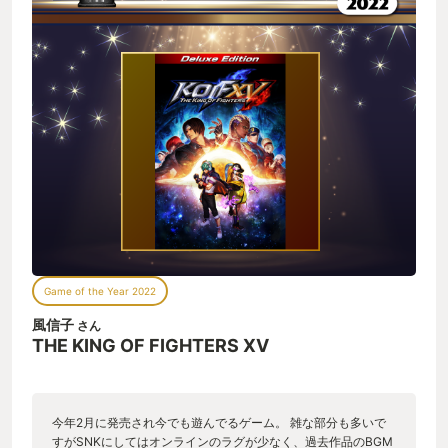
Game of the Year 2022
風信子
さん
THE KING OF FIGHTERS XV
今年2月に発売され今でも遊んでるゲーム。 雑な部分も多いで
すがSNKにしてはオンラインのラグが少なく、過去作品のBGM