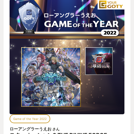
Game of the Year 2022
ローアングラーうえお
さん