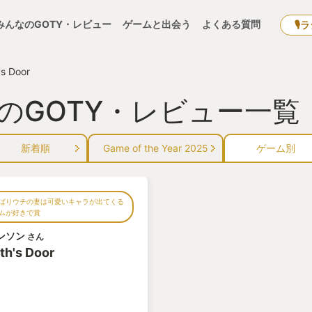
みんなのGOTY・レビュー
ゲームと出会う
よくある質問
🎙
's Door
or』のGOTY・レビュー一覧
新着順
Game of the Year 2025
ゲーム別
ぱりウチの妻は可愛いキャラが出てくる
ムが好きで賞
ンソン
さん
th's Door