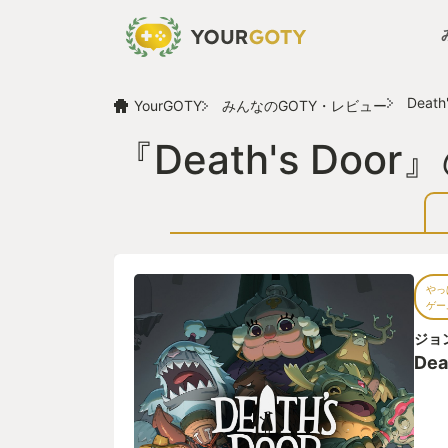
Death
YourGOTY
みんなのGOTY・レビュー
『Death's Do
やっ
ゲー
ジョ
Dea