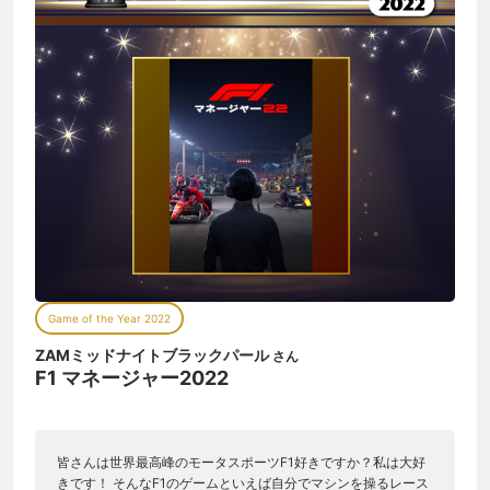
Game of the Year 2022
ZAMミッドナイトブラックパール
さん
F1 マネージャー2022
皆さんは世界最高峰のモータスポーツF1好きですか？私は大好
きです！ そんなF1のゲームといえば自分でマシンを操るレース