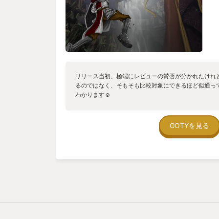
リリース当初、極端にレビューの賛否が分かれたけれ
るのではなく、そもそも比較対象にできるほど似通っ
わかります☺️
GOTYを見る