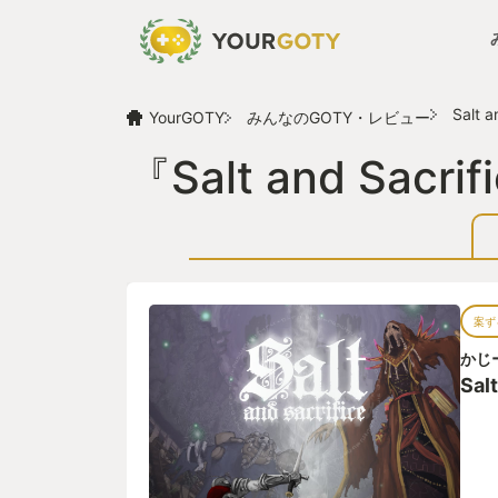
Salt a
YourGOTY
みんなのGOTY・レビュー
『Salt and Sa
案ず
かじ
Salt