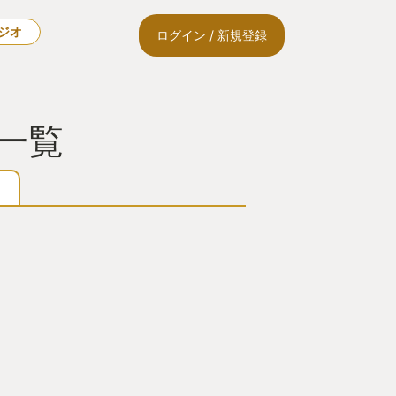
ラジオ
ログイン / 新規登録
ー一覧