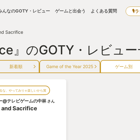
みんなのGOTY・レビュー
ゲームと出会う
よくある質問
🎙
nd Sacrifice
crifice』のGOTY・レビュ
新着順
Game of the Year 2025
ゲーム別
るな、やってみりゃ楽しいから賞
ー@テレビゲームの中林
さん
 and Sacrifice