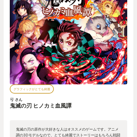
グラフィックがとても綺麗
り
さん
鬼滅の刃 ヒノカミ血風譚
鬼滅の刃の原作が大好きな人はオススメのゲームです。アニメ
調の3Dモデルなので、とても綺麗でストーリーはもちろん戦闘