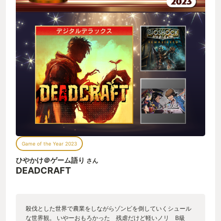
Game of the Year 2023
ひやかけ＠ゲーム語り
さん
DEADCRAFT
殺伐とした世界で農業をしながらゾンビを倒していくシュール
な世界観。 いやーおもろかった 残虐だけど軽いノリ B級