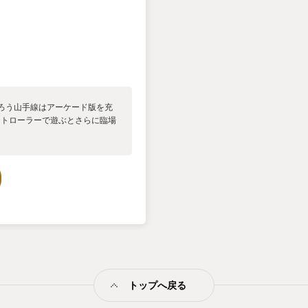
ろう山手線はアーケード版を充
コントローラーで遊ぶとさらに臨場
トップへ戻る