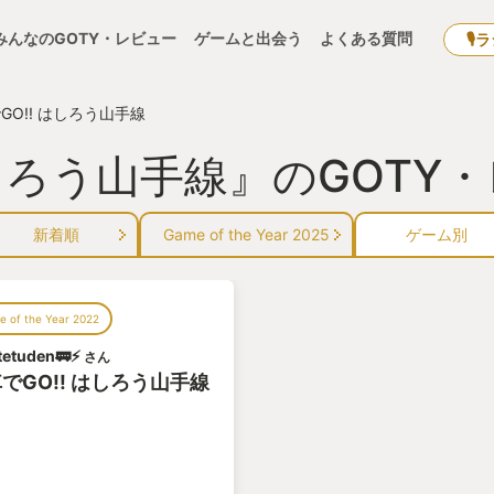
みんなのGOTY・レビュー
ゲームと出会う
よくある質問
🎙
GO!! はしろう山手線
はしろう山手線』のGOTY
新着順
Game of the Year 2025
ゲーム別
 of the Year 2022
etuden🚃⚡
さん
でGO!! はしろう山手線