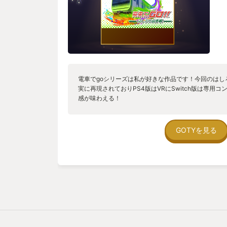
電車でgoシリーズは私が好きな作品です！今回のはし
実に再現されておりPS4版はVRにSwitch版は専用
感が味わえる！
GOTYを見る