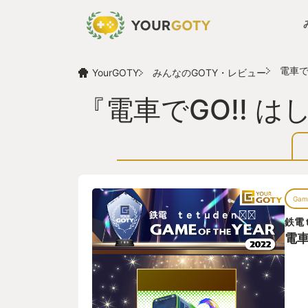
電車で
YourGOTY
みんなのGOTY・レビュー
『電車でGO!! 
Game
鉄電 t
電車