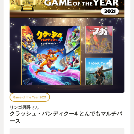
Game of the Year 2021
リンゴ男爵
さん
クラッシュ・バンディクー4 とんでもマルチバ
ース