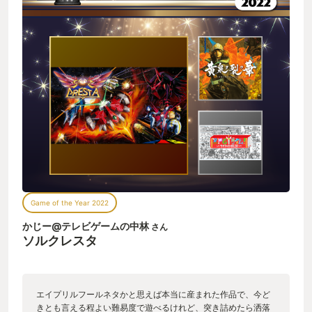
Game of the Year 2022
かじー@テレビゲームの中林
さん
ソルクレスタ
エイプリルフールネタかと思えば本当に産まれた作品で、今ど
きとも言える程よい難易度で遊べるけれど、突き詰めたら洒落