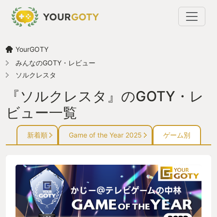
YourGOTY
みんなのGOTY・レビュー
ソルクレスタ
『ソルクレスタ』のGOTY・レ
ビュー一覧
新着順
Game of the Year 2025
ゲーム別