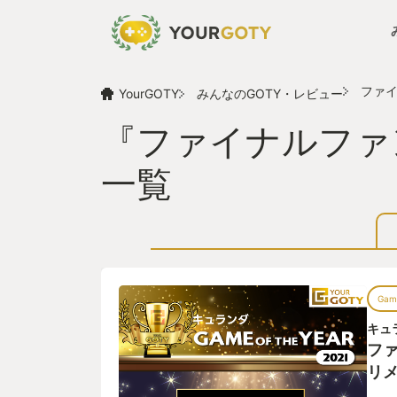
ファイ
YourGOTY
みんなのGOTY・レビュー
『ファイナルファン
一覧
Game
キュ
ファ
リ