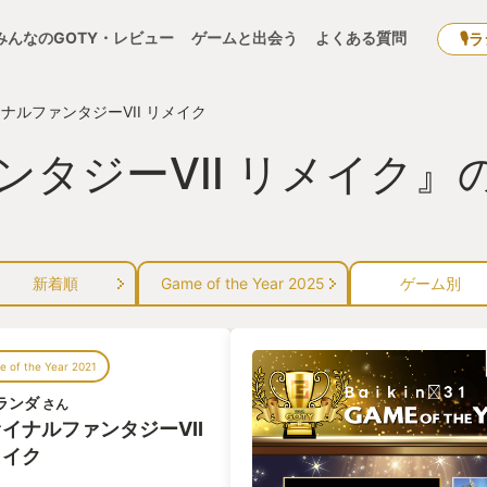
みんなのGOTY・レビュー
ゲームと出会う
よくある質問
🎙
ナルファンタジーVII リメイク
タジーVII リメイク』
新着順
Game of the Year 2025
ゲーム別
 of the Year 2021
ランダ
さん
イナルファンタジーVII
メイク