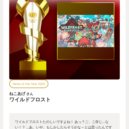
Game of the Year 2025
ねこあげ
さん
ワイルドフロスト
ワイルドフロストたのしいですよね！ あっ？ご、ご存じ…な
い！？ …あ、いや、もしかしたらそうかな～とは思ったんです