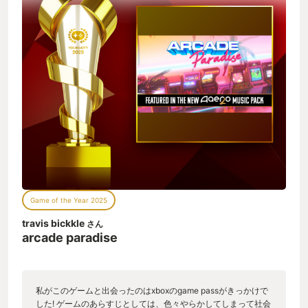
Game of the Year 2025
travis bickkle
さん
arcade paradise
私がこのゲームと出会ったのはxboxのgame passがきっかけで
した! ゲームのあらすじとしては、色々やらかしてしまって社会