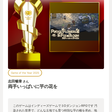
Game of the Year 2025
志田暢章
さん
両手いっぱいに芋の花を
このゲームはインディーズゲームで３DダンジョンRPGです 汚
染された世界で、どんな土地でも育つ特別な芋の種を求め、地