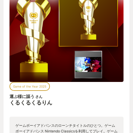
Game of the Year 2025
運ぶ様に謳う
さん
くるくるくるりん
ゲームボーイアドバンスのローンチタイトルのひとつ。ゲーム
ボーイアドバンス Nintendo Classicsを利用してプレイ。ゲーム