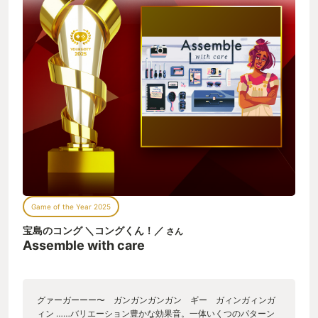
Game of the Year 2025
宝島のコング ＼コングくん！／
さん
Assemble with care
グァーガーーー〜 ガンガンガンガン ギー ガィンガィンガ
ィン ……バリエーション豊かな効果音。一体いくつのパターン