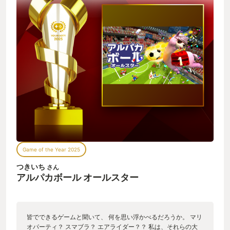
Game of the Year 2025
つきいち
さん
アルパカボール オールスター
皆でできるゲームと聞いて、 何を思い浮かべるだろうか。 マリ
オパーティ？ スマブラ？ エアライダー？？ 私は、それらの大