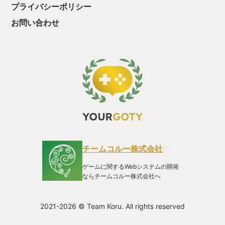
探偵ゲームです。楽しいです。すっごく！作った本人（ゲーム
プライバシーポリシー
作り名人）が言うんだから、まちがいナシ！ ——— ほらね？
ゲーム作り名人が言ってるんだから間違いありません！ 今す
お問い合わせ
ぐ調査メモをデコりましょう！
チームコルー株式会社
ゲームに関するWebシステムの開発
ならチームコルー株式会社へ
2021-2026 © Team Koru. All rights reserved