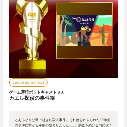
Game of the Year 2025
ゲーム薄暗ポッドキャスト
さん
カエル探偵の事件簿
とある小さな島で起きた殺人事件。それは忘れ去られた10年前
の事件に繋がる惨劇の始まりだった……。調査を続ける内に次々