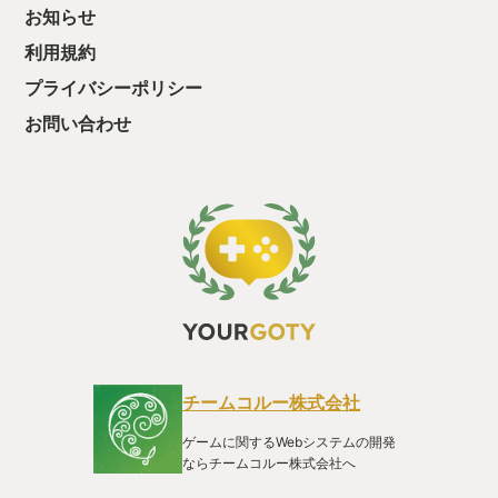
お知らせ
の時間の流れの速さを感じれる良い要素であった。 次にDC版
での追加要素について語ろう。 通常版のストーリーは4ルー
利用規約
ト、そしてDC版では通常版で収録されなかったキャラのルート
が追加されていてこのルートがまた良い。 通常版ではあっさり
プライバシーポリシー
退場したキャラ達の深掘り。 理由あって仲間達を裏切る主人
お問い合わせ
公。 そしてその中心にいるヒロイン。 と通常版では見れなかっ
た多くの要素があり、熱くなる展開も満載だ。 これだけでも
DC版を買った価値があると思える点である。 また、他にも注
目してもらいたいポイントが2つある。 1つ目は通常版のあるポ
イントからルート分岐してDC版にて入るのだが、明らかにFPS
が上がりヌルヌル動くことである。 通常版ではアクション中に
少しガクガクすることがあったが、そことの差が露骨でアクワ
イア技術力上がったんだなぁと感慨深くなってしまう。 通常版
アキバズトリップ2しかプレイしてない人には是非体験してもら
いたいと思っている。 2つ目は声優さんの演技である。 アキバ
ズトリップ2DCは通常版と10年の差があり、もちろん出演して
いた声優さんたちの演技も変わる。 あるキャラは声が低くな
り、あるキャラは妖艶に、またあるキャラは良い意味でほとん
ど変わらなかったりと 10年間の時間の流れを感じ、これまた感
チームコルー株式会社
慨深くなる。 そんな点も是非注目してもらいたいポイントであ
る。 他にも語りたい部分があるがまとまりが無くなってしまう
ゲームに関するWebシステムの開発
のでここまでにしようと思う。 以上、「アキバズトリップ
ならチームコルー株式会社へ
2DC（ディレクターズカット）」が今年の私のYourGOTYであ