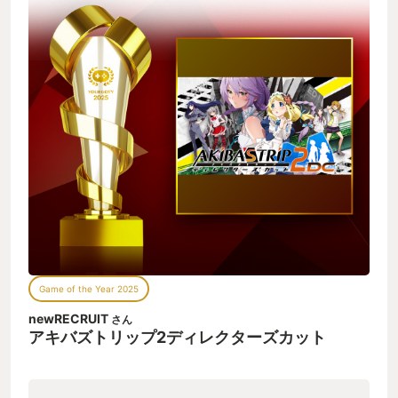
Game of the Year 2025
newRECRUIT
さん
アキバズトリップ2ディレクターズカット